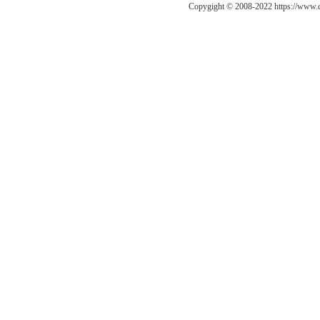
Copygight © 2008-2022 https://ww