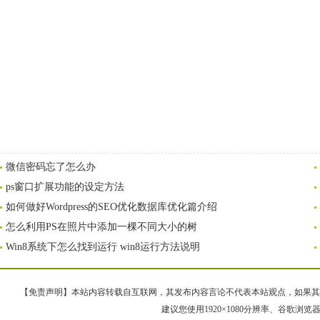
微信密码忘了怎么办
ps窗口扩展功能的设定方法
如何做好Wordpress的SEO优化数据库优化篇介绍
怎么利用PS在照片中添加一棵不同大小的树
Win8系统下怎么找到运行 win8运行方法说明
【免责声明】本站内容转载自互联网，其发布内容言论不代表本站观点，如果其链接、
建议您使用1920×1080分辨率、谷歌浏览器Goo