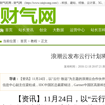
财气旺网 - 财气网 （https://www.caiqiwang.com/）- 科技、建站、经验、云计算、5
首页
站长资讯
创业
大数据
运营中心
站长百
当前位置：
首页
>
教程
> 正文
浪潮云发布云行计划将
发布时间：2018-12-18 20:0
导读：
【资讯】11月24日，以“云行·致远”为主题的浪潮云合作
信息中心副主任梁柱成，IDC中国区总裁霍锦洁，Gartner中国区高
【资讯】11月24日，以“云行