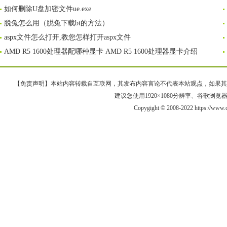
如何删除U盘加密文件ue.exe
脱兔怎么用（脱兔下载bt的方法）
aspx文件怎么打开,教您怎样打开aspx文件
AMD R5 1600处理器配哪种显卡 AMD R5 1600处理器显卡介绍
【免责声明】本站内容转载自互联网，其发布内容言论不代表本站观点，如果其链接、
建议您使用1920×1080分辨率、谷歌浏览器Goo
Copygight © 2008-2022 https://ww