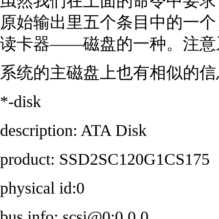
虽然我们在上面的命令中要求了
原始输出里五个条目中的一个
读卡器——磁盘的一种。注意系统
系统的主磁盘上也有相似的信
*-disk
description: ATA Disk
product: SSD2SC120G1CS175
physical id:0
bus info: scsi@0:0.0.0