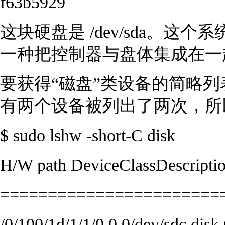
f63b5929
这块硬盘是 /dev/sda。这个
一种把控制器与盘体集成在一
要获得“磁盘”类设备的简略
有两个设备被列出了两次，所
$ sudo lshw -short-C disk
H/W path DeviceClassDescripti
=======================
/0/100/1d/1/1/0.0.0/dev/sdc dis