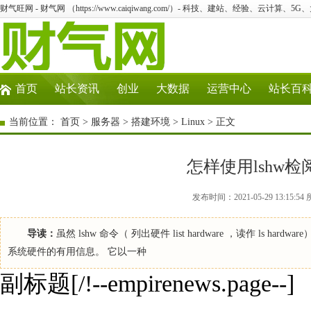
财气旺网 - 财气网 （https://www.caiqiwang.com/）- 科技、建站、经验、云计算、5
首页
站长资讯
创业
大数据
运营中心
站长百
当前位置：
首页
>
服务器
>
搭建环境
>
Linux
> 正文
怎样使用lshw检
发布时间：2021-05-29 13:15:
导读：
虽然 lshw 命令（ 列出硬件 list hardware ，读作 ls 
系统硬件的有用信息。 它以一种
副标题[/!--empirenews.page--]