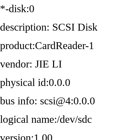
*-disk:0
description: SCSI Disk
product:CardReader-1
vendor: JIE LI
physical id:0.0.0
bus info: scsi@4:0.0.0
logical name:/dev/sdc
version:1.00