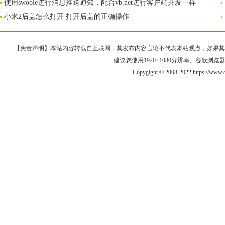
使用swoole进行消息推送通知，配合vb.net进行客户端开发一样
小米2后盖怎么打开 打开后盖的正确操作
【免责声明】本站内容转载自互联网，其发布内容言论不代表本站观点，如果其链接、
建议您使用1920×1080分辨率、谷歌浏览器Goo
Copygight © 2008-2022 https://ww