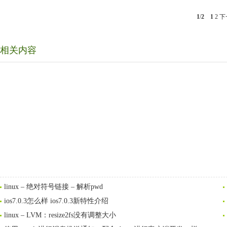
1
/
2
1
2
下
相关内容
linux – 绝对符号链接 – 解析pwd
ios7.0.3怎么样 ios7.0.3新特性介绍
linux – LVM：resize2fs没有调整大小