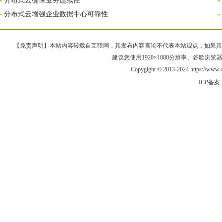
分布式云确保业务连续性
分布式云增强企业数据中心可靠性
【免责声明】本站内容转载自互联网，其发布内容言论不代表本站观点，如果其链接、
建议您使用1920×1080分辨率、谷歌浏览器Goo
Copygight © 2013-2024 https://ww
ICP备案