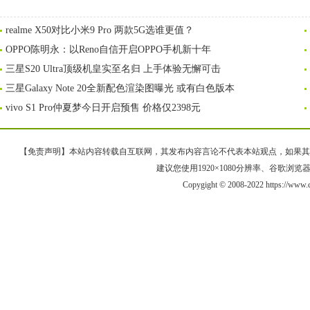
realme X50对比小米9 Pro 两款5G选谁更值？
OPPO陈明永：以Reno自信开启OPPO手机新十年
三星S20 Ultra顶级机皇实至名归 上手体验无懈可击
三星Galaxy Note 20全新配色渲染图曝光 或有白色版本
vivo S1 Pro仲夏梦今日开启预售 价格仅2398元
【免责声明】本站内容转载自互联网，其发布内容言论不代表本站观点，如果其链接、
建议您使用1920×1080分辨率、谷歌浏览器Goo
Copygight © 2008-2022 https://ww