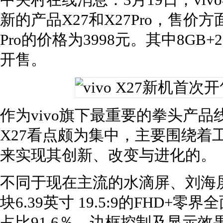
中关村在线消息：3月19日，vi
新的产品X27和X27Pro，售价方
Pro的价格为3998元。其中8GB+2
开售。
作为vivo旗下最重要的拳头产品
X27看点颇为集中，主要围绕着
来实现其创新、改变与进化的。
不同于现在主流的水滴屏、刘海屏、
块6.39英寸 19.5:9的FHD+零
占比91.6％，边框控制及显示效果