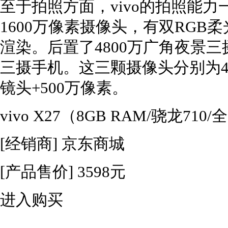
至于拍照方面，vivo的拍照能
1600万像素摄像头，有双RG
渲染。后置了4800万广角夜景三摄
三摄手机。这三颗摄像头分别为48
镜头+500万像素。
vivo X27（8GB RAM/骁龙71
[经销商]
京东商城
[产品售价]
3598元
进入购买