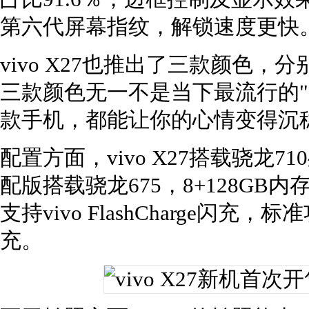
第六代屏幕指纹，解锁速度更快
vivo X27也推出了三款颜色
三款颜色无一不是当下最流行的"
款手机，都能让你的心情变得沉
配置方面，vivo X27搭载骁龙7
配版搭载骁龙675，8+128GB内
支持vivo FlashCharge闪充
充。