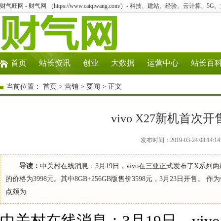
财气旺网 - 财气网 （https://www.caiqiwang.com/）- 科技、建站、经验、云计算、5
首页
站长资讯
创业
大数据
运营中心
站长百
当前位置：
首页
>
营销
>
要闻
> 正文
vivo X27新机首次开售
发布时间：2019-03-24 08:
导读：
中关村在线消息：3月19日，vivo在三亚正式发布了X系列两款全新
的价格为3998元。其中8GB+256GB版售价3598元，3月23日开售。 
点颇为